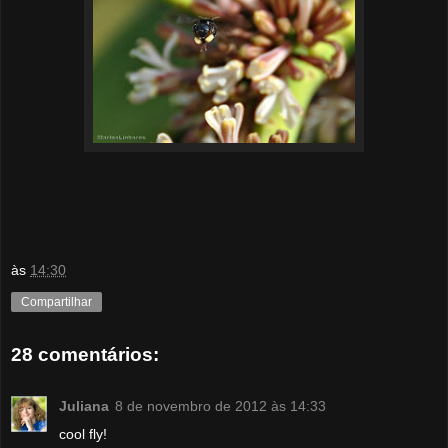
às
14:30
Compartilhar
28 comentários:
Juliana
8 de novembro de 2012 às 14:33
cool fly!