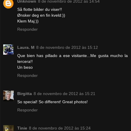
Unknown
8 de novembro de 2012 às 14:54
Så flotte bilder du viser!!
Ønsker deg en fin kveld:))
Klem Maj:))
Responder
Laura. M
8 de novembro de 2012 às 15:12
Que bien has pillado a ese visitante...Me gusta mucho la
tercera!!
Un beso
Responder
Birgitta
8 de novembro de 2012 às 15:21
So special! So different! Great photos!
Responder
Tinie
8 de novembro de 2012 às 15:24