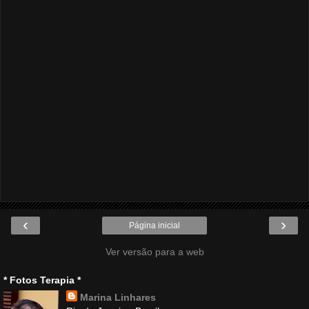
‹
›
Página inicial
Ver versão para a web
* Fotos Terapia *
Marina Linhares